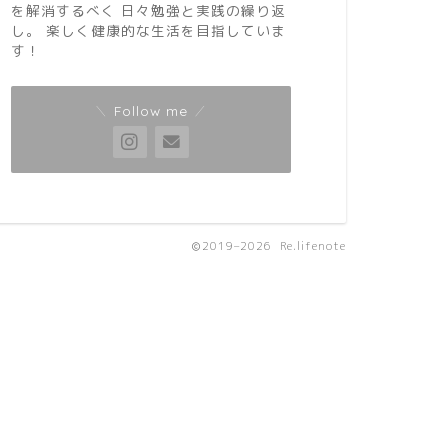
を解消するべく 日々勉強と実践の繰り返
し。 楽しく健康的な生活を目指していま
す！
＼ Follow me ／
2019–2026 Re.lifenote