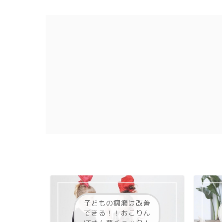
子どもの癇癪は改善
できる！！おこりん