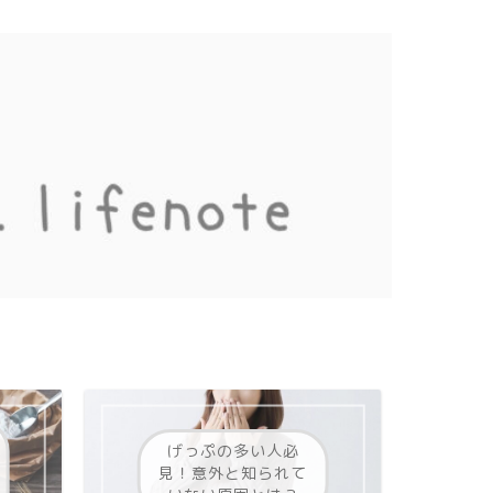
げっぷの多い人必
見！意外と知られて