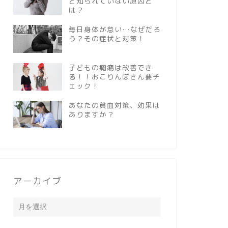
と知られていない原因と
は？
毎日身体が怠い…なぜだろ
う？その症状と対策！
子どもの癇癪は改善でき
る！！おこりんぼさん要チ
ェック！
あなたの貧血対策、効果は
ありますか？
アーカイブ