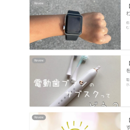
Review
低
む
Review
電
が
Review