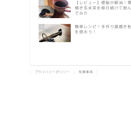
【レビュー】便秘が解消！
4
焼き玄米茶を毎日続けて飲
でみた
簡単レシピ！手作り歯磨き
5
を使おう！
プライバシーポリシー
免責事項