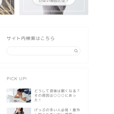
いない原因とは？
サイト内検索はこちら
PICK UP!
どうして食後は眠くなる？
その原因は○○○にあっ
た！
げっぷの多い人必見！意外