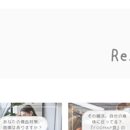
その腸活、自分の身
あなたの貧血対策、
体に合ってる？
効果はありますか？
『FODMAP食』の