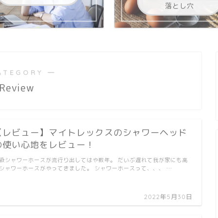
落とし穴
ATEGORY ―
Review
【レビュー】マイトレックスのシャワーヘッド
の使い心地をレビュー！
級シャワーホースが流行り出してはや数年。 だいぶ遅れて我が家にも高
シャワーホースがやってきました。 シャワーホースって、、、 …
2022年5月30日