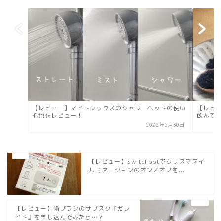
【レビュー】マイトレックスのシャワーヘッドの使い
【レビ
心地をレビュー！
飲んで
2022年5月30日
【レビュー】Switchbotでクリスマスイ
ルミネーションのオン／オフを...
【レビュー】歯ブラシのサブスク『ガレ
イド』を申し込んでみたら…？