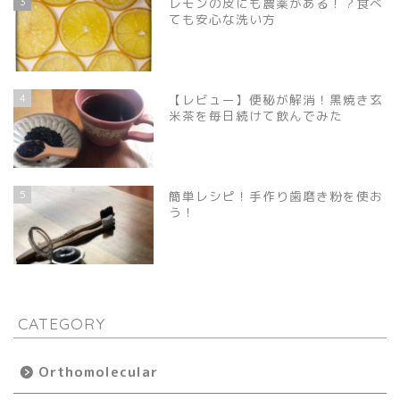
3
レモンの皮にも農薬がある！？食べ
ても安心な洗い方
4
【レビュー】便秘が解消！黒焼き玄
米茶を毎日続けて飲んでみた
5
簡単レシピ！手作り歯磨き粉を使お
う！
CATEGORY
Orthomolecular