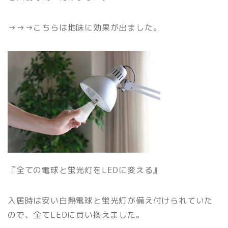
→→→こちらは地味に効果が出ました。
『全ての電球と蛍光灯をLEDに変える』
入居時は安い白熱電球と蛍光灯が備え付けられていた
ので、全てLEDに買い換えました。