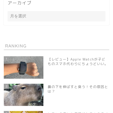
アーカイブ
RANKING
1
【レビュー】Apple Watchが子ど
ものスマホ代わりにちょうどいい。
2
鼻の下を伸ばすと臭う！その原因と
は？