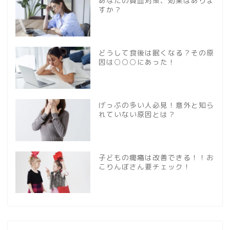
あなたの貧血対策、効果はありま
すか？
どうして食後は眠くなる？その原
因は○○○にあった！
げっぷの多い人必見！意外と知ら
れていない原因とは？
子どもの癇癪は改善できる！！お
こりんぼさん要チェック！