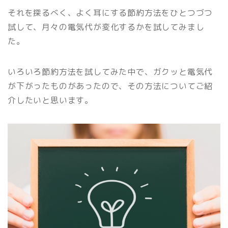
それを探るべく、よく耳にする節約方法をひとつづつ
試して、月々の電気代が変化するかを試してみまし
た。
いろいろ節約方法を試してみた中で、ガクッと電気代
が下がったものがあったので、その方法についてご紹
介したいと思います。