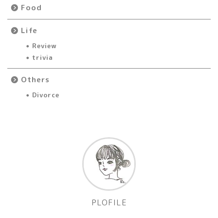
Food
Life
Review
trivia
Others
Divorce
PLOFILE
Re.